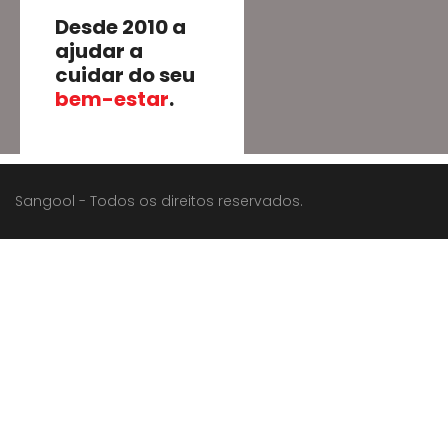
Desde 2010 a
ajudar a
cuidar do seu
bem-estar
.
Sangool - Todos os direitos reservados.