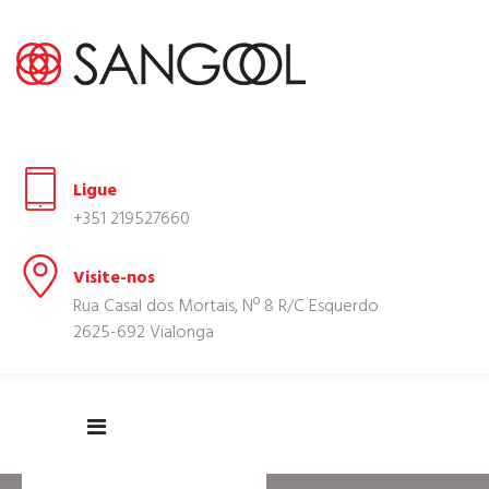
Ligue
+351 219527660
Visite-nos
Rua Casal dos Mortais, Nº 8 R/C Esquerdo
2625-692 Vialonga