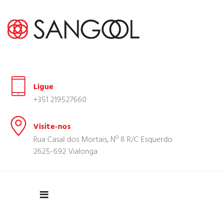
Ligue
+351 219527660
Visite-nos
Rua Casal dos Mortais, Nº 8 R/C Esquerdo
2625-692 Vialonga